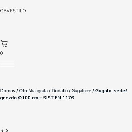
OBVESTILO
0
Domov
/
Otroška igrala
/
Dodatki
/
Gugalnice
/
Gugalni sedež
gnezdo Ø100 cm – SIST EN 1176