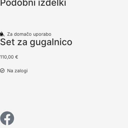
Podobni izdelki
Za domačo uporabo
Set za gugalnico
110,00
€
Na zalogi