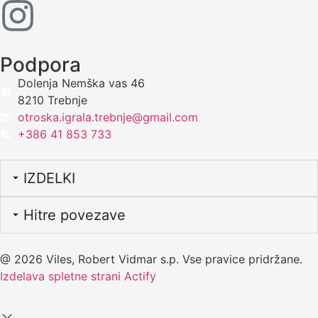
Podpora
Dolenja Nemška vas 46
8210 Trebnje
otroska.igrala.trebnje@gmail.com
+386 41 853 733
IZDELKI
Hitre povezave
@ 2026 Viles, Robert Vidmar s.p. Vse pravice pridržane.
Izdelava spletne strani Actify