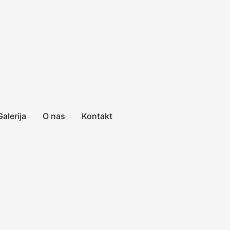
Galerija
O nas
Kontakt