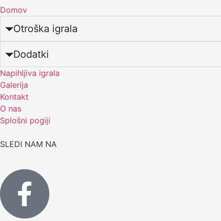
Domov
Otroška igrala
Dodatki
Napihljiva igrala
Galerija
Kontakt
O nas
Splošni pogiji
SLEDI NAM NA