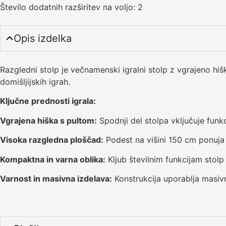
Število dodatnih razširitev na voljo: 2
Opis izdelka
Razgledni stolp je večnamenski igralni stolp z vgrajeno hišk
domišljijskih igrah.
Ključne prednosti igrala:
Vgrajena hiška s pultom:
Spodnji del stolpa vključuje funkc
Visoka razgledna ploščad:
Podest na višini 150 cm ponuja 
Kompaktna in varna oblika:
Kljub številnim funkcijam stolp
Varnost in masivna izdelava:
Konstrukcija uporablja masiv