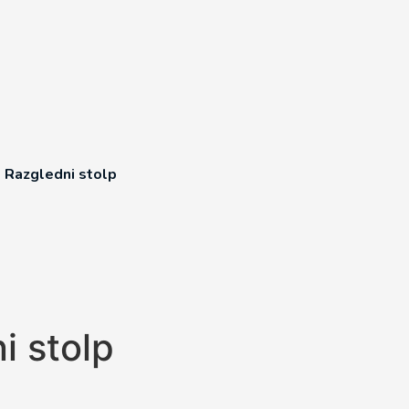
o Razgledni stolp
i stolp