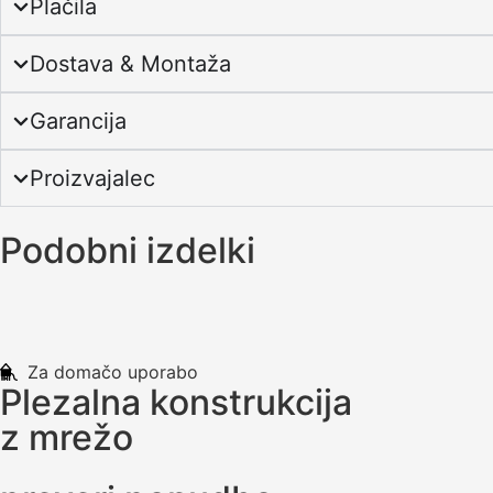
Plačila
Dostava & Montaža
Garancija
Proizvajalec
Podobni izdelki
Za domačo uporabo
Plezalna konstrukcija
z mrežo