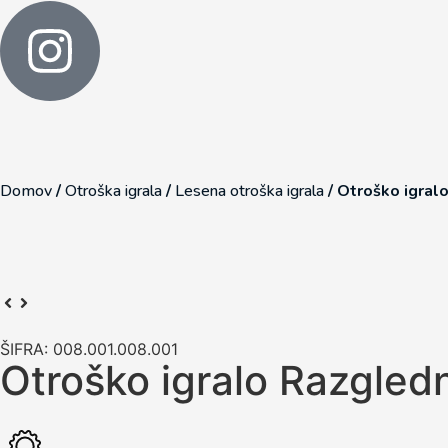
Domov
/
Otroška igrala
/
Lesena otroška igrala
/
Otroško igral
ŠIFRA: 008.001.008.001
Otroško igralo Razgledn