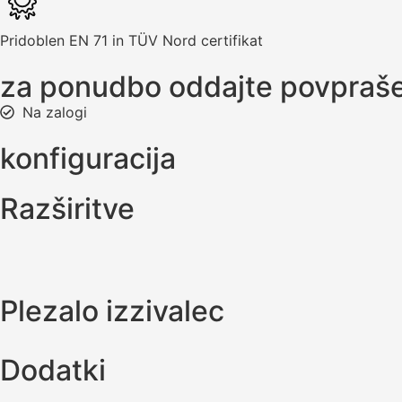
Pridoblen EN 71 in TÜV Nord certifikat
za ponudbo oddajte povpraš
Na zalogi
konfiguracija
Razširitve
Plezalo izzivalec
Dodatki