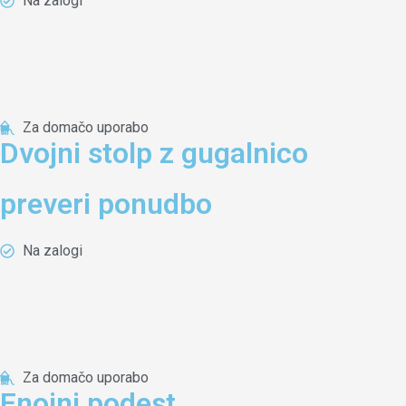
Na zalogi
Za domačo uporabo
Dvojni stolp z gugalnico
preveri ponudbo
Na zalogi
Za domačo uporabo
Enojni podest