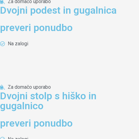
Za domačo uporabo
Dvojni podest in gugalnica
preveri ponudbo
Na zalogi
Za domačo uporabo
Dvojni stolp s hiško in
gugalnico
preveri ponudbo