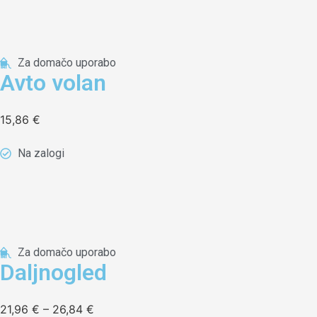
Za domačo uporabo
Avto volan
15,86
€
Na zalogi
Za domačo uporabo
Daljnogled
21,96
€
–
26,84
€