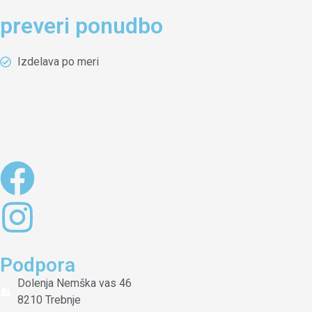
preveri ponudbo
Izdelava po meri
Podpora
Dolenja Nemška vas 46
8210 Trebnje