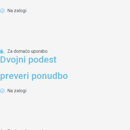
Na zalogi
Za domačo uporabo
Dvojni podest
preveri ponudbo
Na zalogi