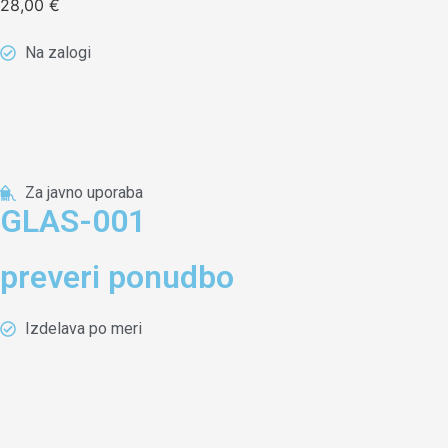
28,00
€
Na zalogi
Za javno uporaba
GLAS-001
preveri ponudbo
Izdelava po meri