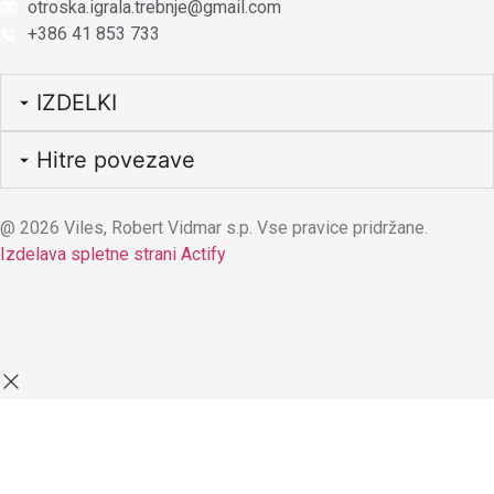
otroska.igrala.trebnje@gmail.com
+386 41 853 733
IZDELKI
Hitre povezave
@ 2026 Viles, Robert Vidmar s.p. Vse pravice pridržane.
Izdelava spletne strani Actify