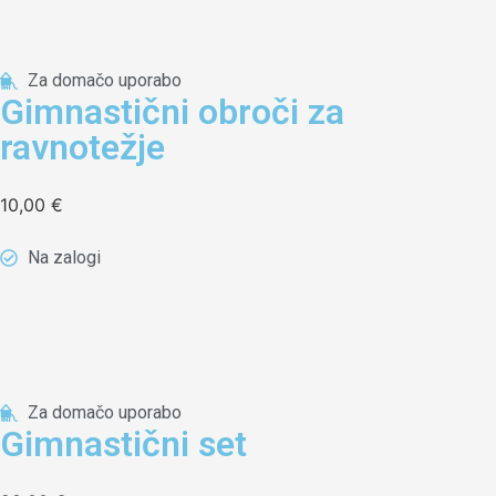
Za domačo uporabo
Gimnastični obroči za
ravnotežje
10,00
€
Na zalogi
Za domačo uporabo
Gimnastični set