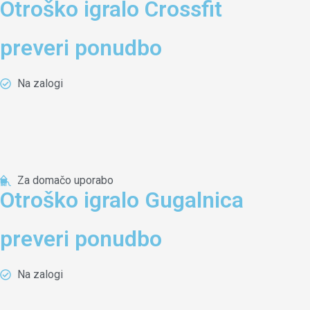
Otroško igralo Crossfit
preveri ponudbo
Na zalogi
Za domačo uporabo
Otroško igralo Gugalnica
preveri ponudbo
Na zalogi