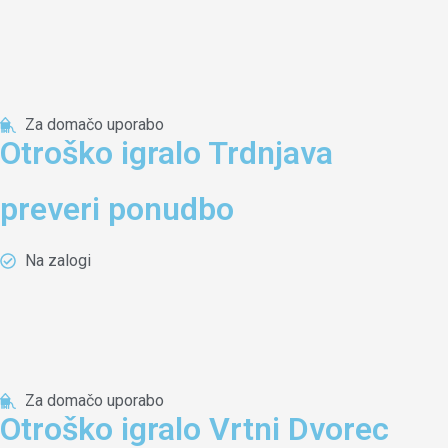
Za domačo uporabo
Otroško igralo Trdnjava
preveri ponudbo
Na zalogi
Za domačo uporabo
Otroško igralo Vrtni Dvorec