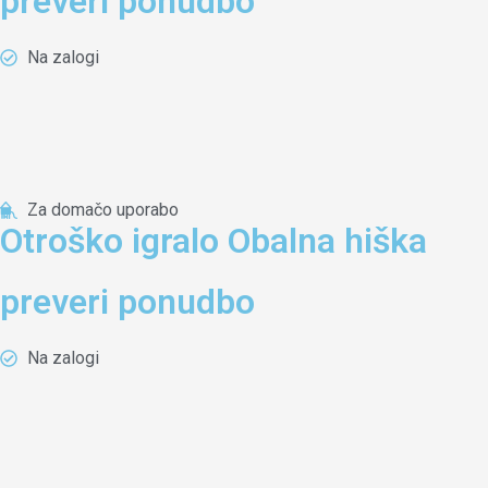
preveri ponudbo
Na zalogi
Za domačo uporabo
Otroško igralo Obalna hiška
preveri ponudbo
Na zalogi