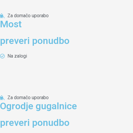
Za domačo uporabo
Most
preveri ponudbo
Na zalogi
Za domačo uporabo
Ogrodje gugalnice
preveri ponudbo