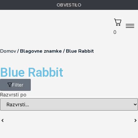
OBVESTILO
0
Domov
/
Blagovne znamke
/
Blue Rabbit
Blue Rabbit
Filter
Razvrsti po