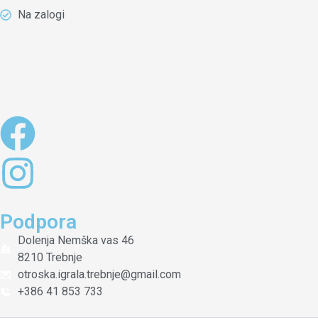
Na zalogi
Podpora
Dolenja Nemška vas 46
8210 Trebnje
otroska.igrala.trebnje@gmail.com
+386 41 853 733