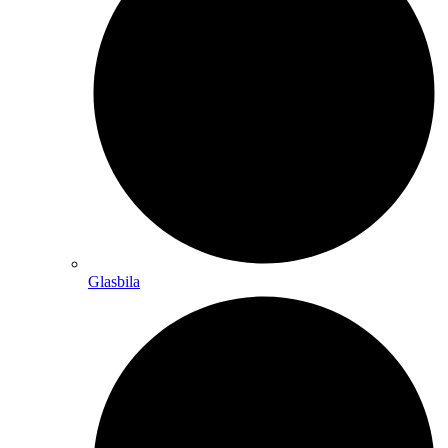
Glasbila