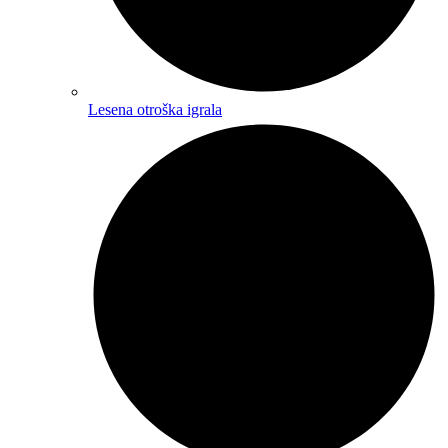
Lesena otroška igrala