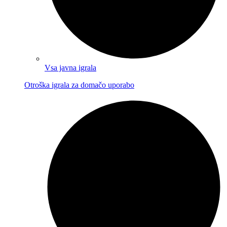
Vsa javna igrala
Otroška igrala za domačo uporabo