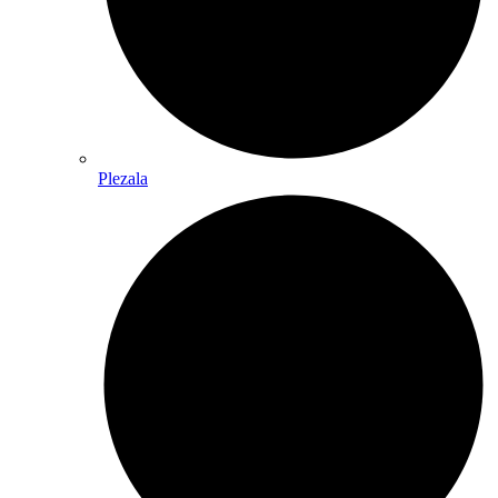
Plezala