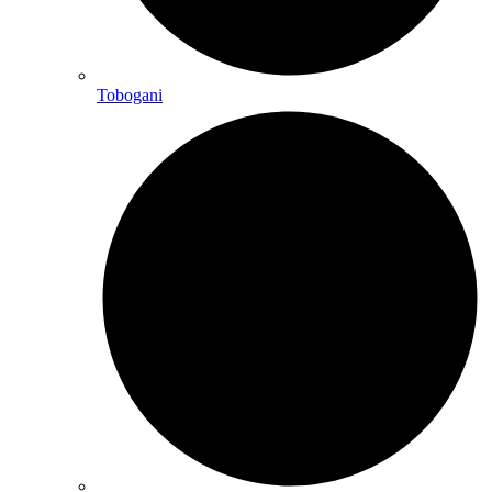
Tobogani