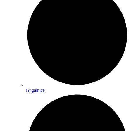
Gugalnice