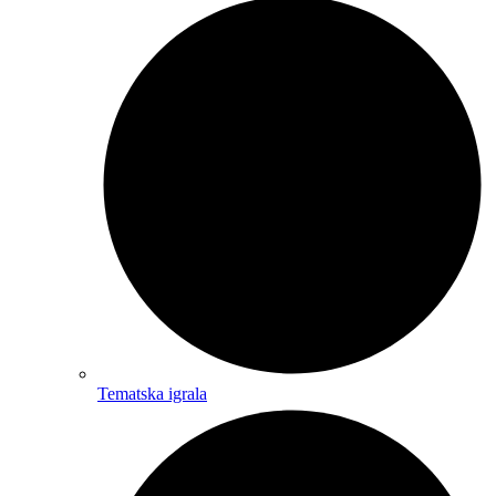
Tematska igrala