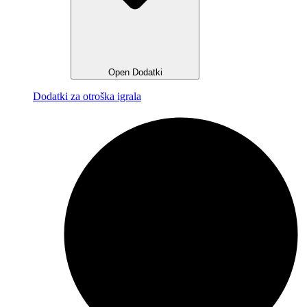
Open Dodatki
Dodatki za otroška igrala