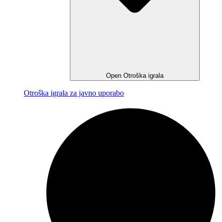
Open Otroška igrala
Otroška igrala za javno uporabo