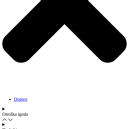
Domov
Otroška igrala