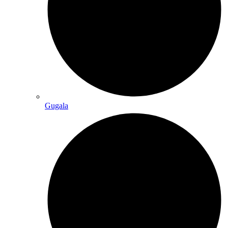
Gugala