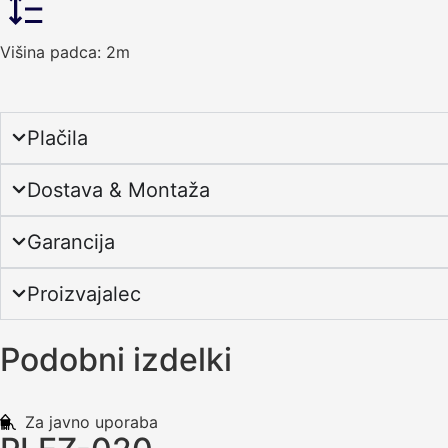
Višina padca: 2m
Plačila
Dostava & Montaža
Garancija
Proizvajalec
Podobni izdelki
Za javno uporaba