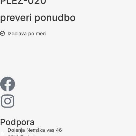
PLEZ-020
preveri ponudbo
Izdelava po meri
Podpora
Dolenja Nemška vas 46