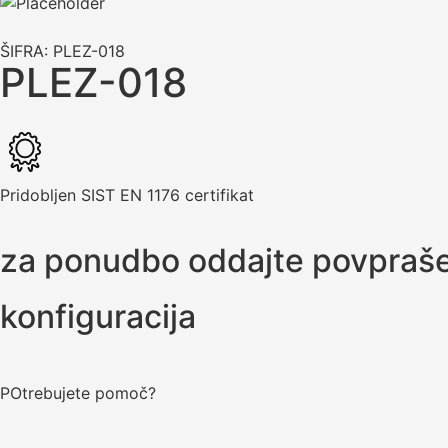
ŠIFRA: PLEZ-018
PLEZ-018
Pridobljen SIST EN 1176 certifikat
za ponudbo oddajte povpraš
konfiguracija
POtrebujete pomoč?