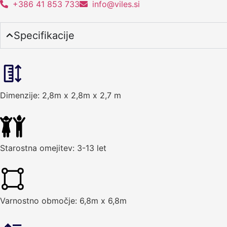
+386 41 853 733
info@viles.si
Specifikacije
Dimenzije: 2,8m x 2,8m x 2,7 m
Starostna omejitev: 3-13 let
Varnostno območje: 6,8m x 6,8m