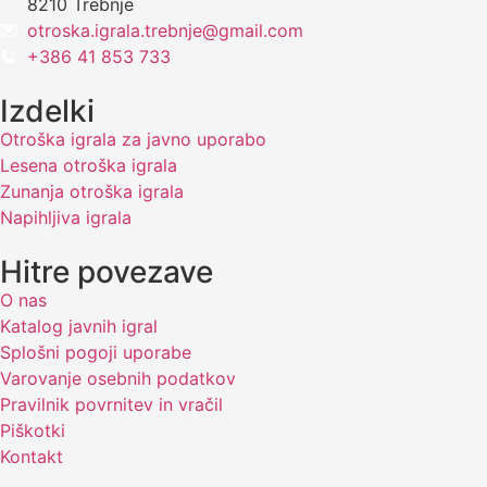
8210 Trebnje
otroska.igrala.trebnje@gmail.com
+386 41 853 733
Izdelki
Otroška igrala za javno uporabo
Lesena otroška igrala
Zunanja otroška igrala
Napihljiva igrala
Hitre povezave
O nas
Katalog javnih igral
Splošni pogoji uporabe
Varovanje osebnih podatkov
Pravilnik povrnitev in vračil
Piškotki
Kontakt